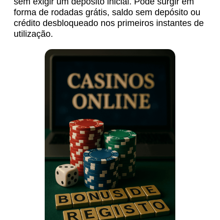
sem exigir um depósito inicial. Pode surgir em
forma de rodadas grátis, saldo sem depósito ou
crédito desbloqueado nos primeiros instantes de
utilização.