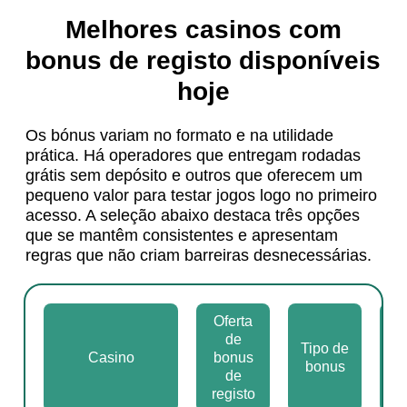
Melhores casinos com
bonus de registo disponíveis
hoje
Os bónus variam no formato e na utilidade
prática. Há operadores que entregam rodadas
grátis sem depósito e outros que oferecem um
pequeno valor para testar jogos logo no primeiro
acesso. A seleção abaixo destaca três opções
que se mantêm consistentes e apresentam
regras que não criam barreiras desnecessárias.
Oferta
de
Tipo de
Ob
Casino
bonus
bonus
p
de
registo