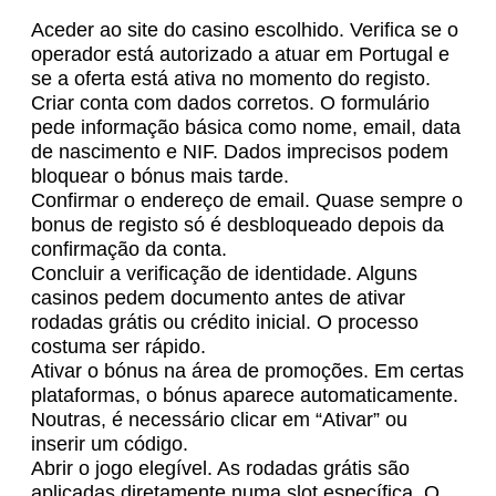
Aceder ao site do casino escolhido. Verifica se o
operador está autorizado a atuar em Portugal e
se a oferta está ativa no momento do registo.
Criar conta com dados corretos. O formulário
pede informação básica como nome, email, data
de nascimento e NIF. Dados imprecisos podem
bloquear o bónus mais tarde.
Confirmar o endereço de email. Quase sempre o
bonus de registo só é desbloqueado depois da
confirmação da conta.
Concluir a verificação de identidade. Alguns
casinos pedem documento antes de ativar
rodadas grátis ou crédito inicial. O processo
costuma ser rápido.
Ativar o bónus na área de promoções. Em certas
plataformas, o bónus aparece automaticamente.
Noutras, é necessário clicar em “Ativar” ou
inserir um código.
Abrir o jogo elegível. As rodadas grátis são
aplicadas diretamente numa slot específica. O