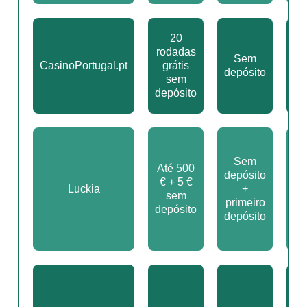
I
20
t
rodadas
Sem
s
CasinoPortugal.pt
grátis
depósito
sem
depósito
ap
5 
n
Sem
Até 500
depósito
€ + 5 €
a
Luckia
+
sem
primeiro
depósito
depósito
c